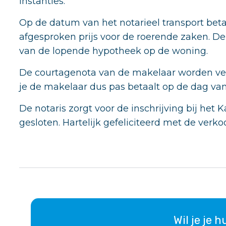
instanties.
Op de datum van het notarieel transport bet
afgesproken prijs voor de roerende zaken. De 
van de lopende hypotheek op de woning.
De courtagenota van de makelaar worden verr
je de makelaar dus pas betaalt op de dag van 
De notaris zorgt voor de inschrijving bij het
gesloten. Hartelijk gefeliciteerd met de verk
Wil je je 