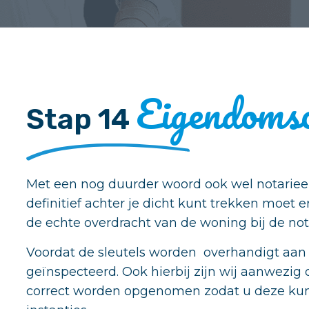
Eigendoms
Stap 14
Met een nog duurder woord ook wel notarieel
definitief achter je dicht kunt trekken moet
de echte overdracht van de woning bij de nota
Voordat de sleutels worden overhandigt aan
geïnspecteerd. Ook hierbij zijn wij aanwezi
correct worden opgenomen zodat u deze kun