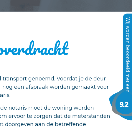
overdracht
 transport genoemd. Voordat je de deur
 er nog een afspraak worden gemaakt voor
ris.
 de notaris moet de woning worden
g om ervoor te zorgen dat de meterstanden
t doorgeven aan de betreffende