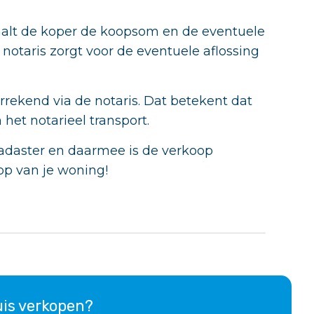
aalt de koper de koopsom en de eventuele
notaris zorgt voor de eventuele aflossing
ekend via de notaris. Dat betekent dat
het notarieel transport.
 Kadaster en daarmee is de verkoop
oop van je woning!
huis verkopen?