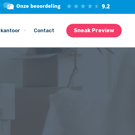
Sneak Preview
 kantoor
Contact