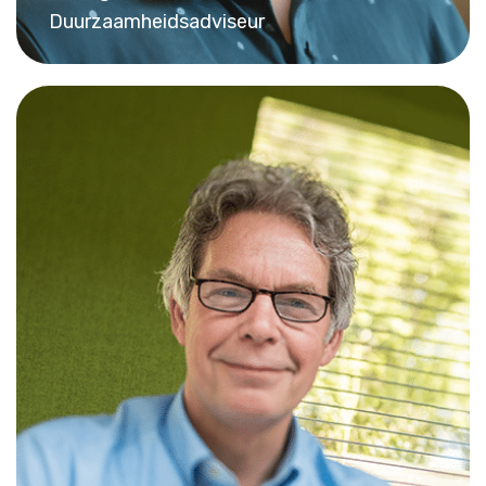
Duurzaamheidsadviseur