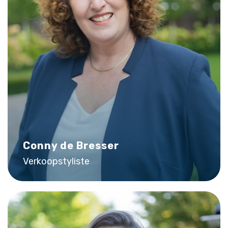
Conny de Bresser
Verkoopstyliste