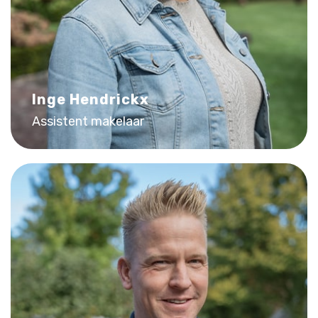
Inge Hendrickx
Assistent makelaar