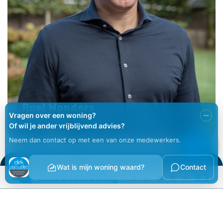
Roel Wonders
Hypothecair Planner
1
Wij helpen graag!
voor je