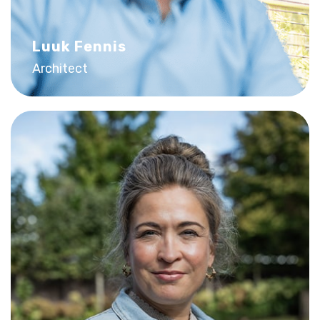
Luuk Fennis
Architect