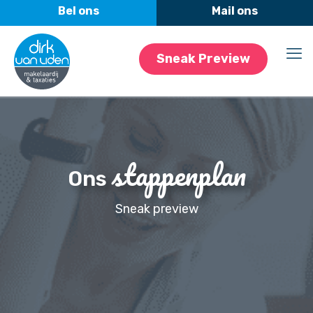
Sneak Preview
stappenplan
Ons
Sneak preview