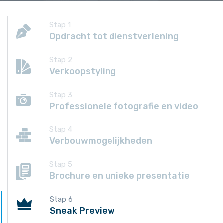
Stap 1
Opdracht tot dienstverlening
Stap 2
Verkoopstyling
Stap 3
Professionele fotografie en video
Stap 4
Verbouwmogelijkheden
Stap 5
Brochure en unieke presentatie
Stap 6
Sneak Preview