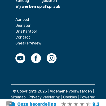
Zondag
gesloten
Wij werken op afspraak
Aanbod
Diensten
Ons Kantoor
Contact
Sneak Preview
© Copyrights 2023 |
Algemene voorwaarden
|
Sitemap
|
Privacy verklaring
|
Cookies
| Powered
by
MTMO